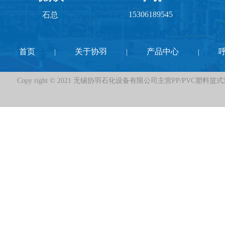
15306189545
石总
首页
关于协羽
产品中心
|
|
|
Copy right © 2021 无锡协羽石化设备有限公司主营PP/PVC