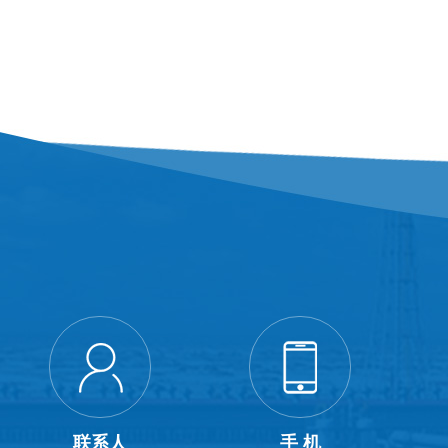
联系人
手 机