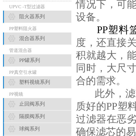
情况下，可
UPVC -T型过滤器
设备。
阻火器系列
PP塑料
PP塑料阻火器
混合器系列
度，还直接
管道混合器
积就越大，
PP罐系列
同时，大尺
PP真空引水罐
合的需求。
塑料视镜系列
此外，滤芯
PP视镜
质好的PP塑
止回阀系列
隔膜阀系列
过滤器在恶
球阀系列
确保滤芯的易