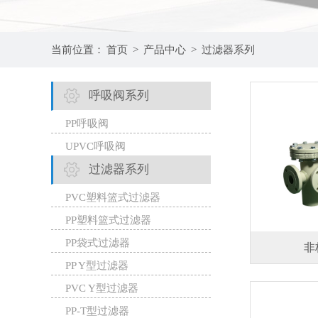
当前位置：
首页
>
产品中心
>
过滤器系列
呼吸阀系列
PP呼吸阀
UPVC呼吸阀
过滤器系列
PVC塑料篮式过滤器
PP塑料篮式过滤器
PP袋式过滤器
非
PP Y型过滤器
PVC Y型过滤器
PP-T型过滤器