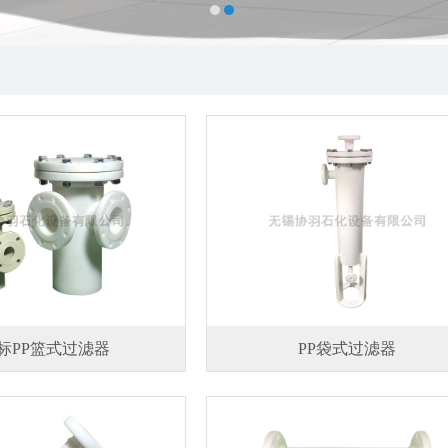
标PP篮式过滤器
PP袋式过滤器