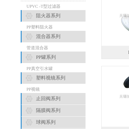
UPVC -T型过滤器
阻火器系列
PP塑料阻火器
混合器系列
管道混合器
PP罐系列
PP真空引水罐
塑料视镜系列
PP视镜
止回阀系列
隔膜阀系列
球阀系列