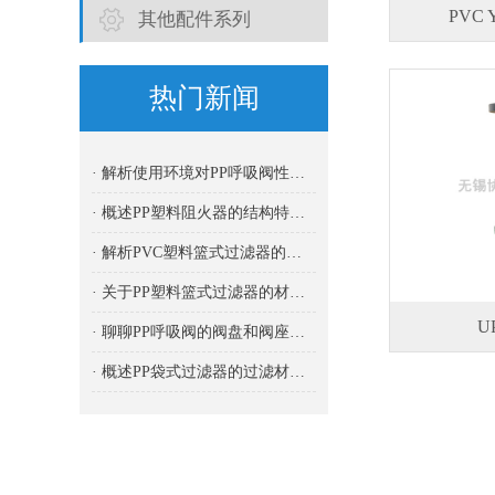
PVC
其他配件系列
热门新闻
· 解析使用环境对PP呼吸阀性能的影响
· 概述PP塑料阻火器的结构特点及其优势
· 解析PVC塑料篮式过滤器的结构特点
· 关于PP塑料篮式过滤器的材料构成解析
U
· 聊聊PP呼吸阀的阀盘和阀座材质及其重要性
· 概述PP袋式过滤器的过滤材料选择与应用