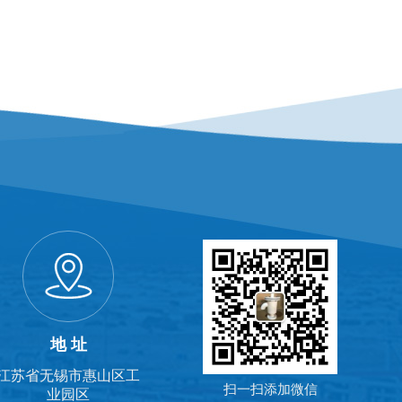
地 址
江苏省无锡市惠山区工
扫一扫添加微信
业园区