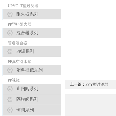
UPVC -T型过滤器
阻火器系列
PP塑料阻火器
混合器系列
管道混合器
PP罐系列
PP真空引水罐
塑料视镜系列
PP视镜
上一篇：
PP Y型过滤器
止回阀系列
隔膜阀系列
球阀系列