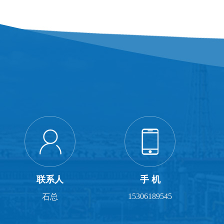
联系人
手 机
15306189545
石总